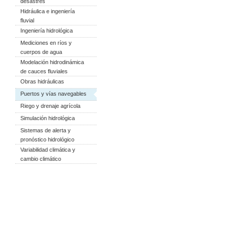
desastres
Hidráulica e ingeniería
fluvial
Ingeniería hidrológica
Mediciones en ríos y
cuerpos de agua
Modelación hidrodinámica
de cauces fluviales
Obras hidráulicas
Puertos y vías navegables
Riego y drenaje agrícola
Simulación hidrológica
Sistemas de alerta y
pronóstico hidrológico
Variabilidad climática y
cambio climático