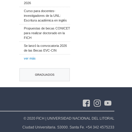
2026
​Curso para docentes-
investigadores de la UNL:
Escritura académica en inglés
Propuestas de becas CONICET
para realizar doctorado en la
FICH
Se lanzó la convocatoria 2026
de las Becas EVC-CIN
ver más
© 2020 FICH | UNIVERSIDAD NACIONAL DEL LITORAL
Ciudad Universitaria. S3000. Santa Fe. +54 342 4575233