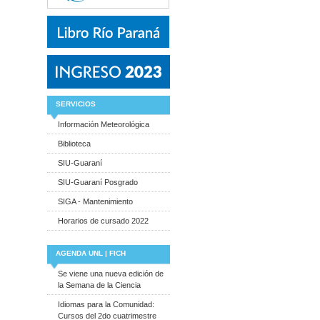
SERVICIOS
Información Meteorológica
Biblioteca
SIU-Guaraní
SIU-Guaraní Posgrado
SIGA - Mantenimiento
Horarios de cursado 2022
AGENDA UNL | FICH
Se viene una nueva edición de
la Semana de la Ciencia
Idiomas para la Comunidad:
Cursos del 2do cuatrimestre