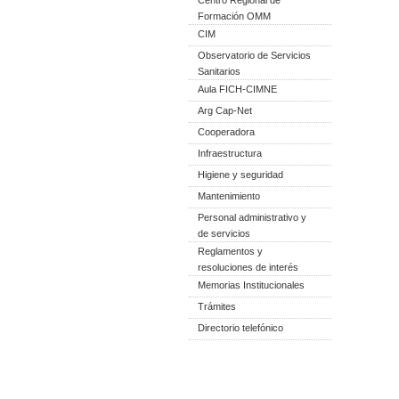
Centro Regional de
Formación OMM
CIM
Observatorio de Servicios
Sanitarios
Aula FICH-CIMNE
Arg Cap-Net
Cooperadora
Infraestructura
Higiene y seguridad
Mantenimiento
Personal administrativo y
de servicios
Reglamentos y
resoluciones de interés
Memorias Institucionales
Trámites
Directorio telefónico