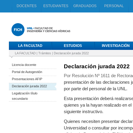
DOCENTES
ESTUDIANTES
GRADUADOS
PERSONAL
LA FACULTAD
ESTUDIOS
INVESTIGACIÓN
LA FACULTAD
|
Trámites
|
Declaración jurada 2022
Licencia docente
Declaración jurada 2022
Portal de Autogestión
Por Resolución Nº 1611 de Rectora
Presentaciones AFIP
presentación de las declaraciones 
Declaración jurada 2022
por parte del personal de la UNL.
Legalización título
Esta presentación deberá realizars
secundario
quienes ya la hayan realizado en el 
siguiente instructivo.
Quienes necesiten presentar declar
Universidad o consultar por incomp