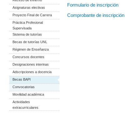
Receso de invierno
Formulario de inscripción
Asignaturas electivas
Comprobante de inscripción
Proyecto Final de Carrera
Práctica Profesional
Supervisada
Sistema de tutorías
Becas de tutorías UNL
Régimen de Enseñanza
Concursos docentes
Designaciones interinas
Adscripciones a docencia
Becas BAPI
Convocatorias
Movilidad académica
Actividades
extracurriculares