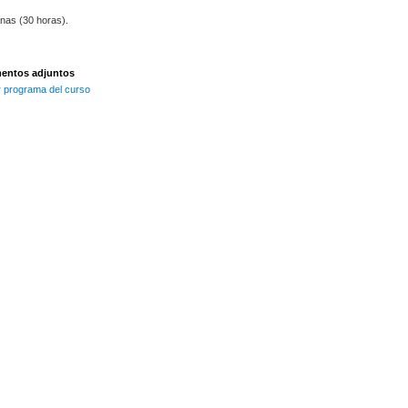
nas (30 horas).
ntos adjuntos
 programa del curso