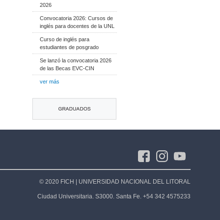
2026
Convocatoria 2026: Cursos de
inglés para docentes de la UNL
Curso de inglés para
estudiantes de posgrado
Se lanzó la convocatoria 2026
de las Becas EVC-CIN
ver más
© 2020 FICH | UNIVERSIDAD NACIONAL DEL LITORAL
Ciudad Universitaria. S3000. Santa Fe. +54 342 4575233