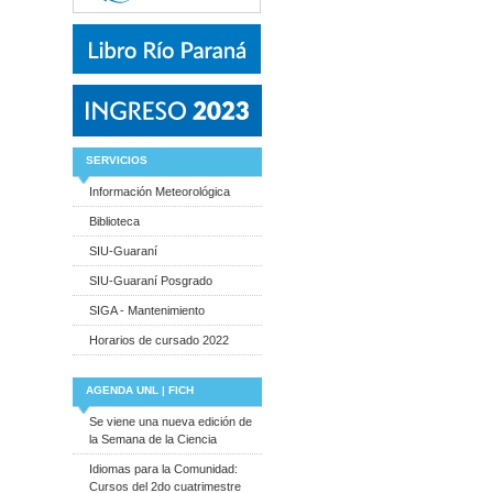
SERVICIOS
Información Meteorológica
Biblioteca
SIU-Guaraní
SIU-Guaraní Posgrado
SIGA - Mantenimiento
Horarios de cursado 2022
AGENDA UNL | FICH
Se viene una nueva edición de
la Semana de la Ciencia
Idiomas para la Comunidad:
Cursos del 2do cuatrimestre