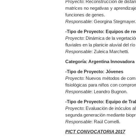
Proyecto
: Reconstrucción de dista
matrices no negativas y aprendizaj
funciones de genes.
Responsable
: Georgina Stegmayer.
-Tipo de Proyecto: Equipos de re
Proyecto
: Dinámica de la vegetació
fluviales en la planicie aluvial del r
Responsable
: Zuleica Marchetti.
Categoría: Argentina Innovadora
-Tipo de Proyecto: Jóvenes
Proyecto
: Nuevos métodos de comun
fisiológicas para niños con comprom
Responsable
: Leandro Bugnon.
-Tipo de Proyecto: Equipo de Tra
Proyecto
: Evaluación de inóculos al
segunda generación mediante biopr
Responsable
: Raúl Comelli.
PICT CONVOCATORIA 2017