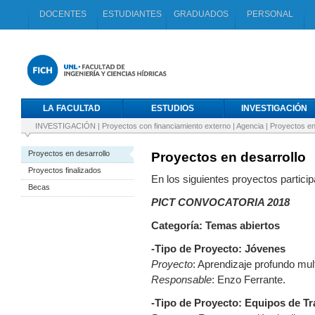
DOCENTES
ESTUDIANTES
GRADUADOS
PERSONAL
LA FACULTAD
ESTUDIOS
INVESTIGACIÓN
INVESTIGACIÓN
|
Proyectos con financiamiento externo
|
Agencia
|
Proyectos en
Proyectos en desarrollo
Proyectos en desarrollo
Proyectos finalizados
En los siguientes proyectos partici
Becas
PICT CONVOCATORIA 2018
Categoría: Temas abiertos
-Tipo de Proyecto: Jóvenes
Proyecto
: Aprendizaje profundo mult
Responsable
: Enzo Ferrante.
-Tipo de Proyecto: Equipos de Tr