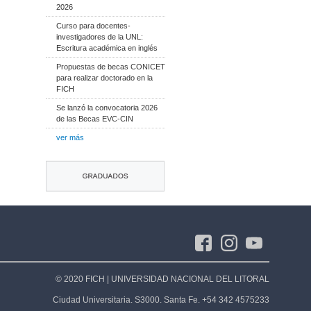
2026
​Curso para docentes-
investigadores de la UNL:
Escritura académica en inglés
Propuestas de becas CONICET
para realizar doctorado en la
FICH
Se lanzó la convocatoria 2026
de las Becas EVC-CIN
ver más
© 2020 FICH | UNIVERSIDAD NACIONAL DEL LITORAL
Ciudad Universitaria. S3000. Santa Fe. +54 342 4575233