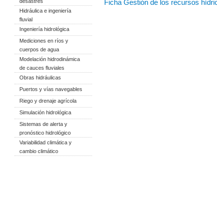
desastres
Ficha Gestión de los recursos hídri
Hidráulica e ingeniería
fluvial
Ingeniería hidrológica
Mediciones en ríos y
cuerpos de agua
Modelación hidrodinámica
de cauces fluviales
Obras hidráulicas
Puertos y vías navegables
Riego y drenaje agrícola
Simulación hidrológica
Sistemas de alerta y
pronóstico hidrológico
Variabilidad climática y
cambio climático