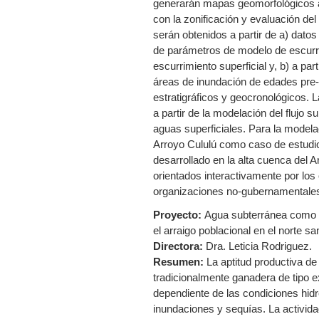
generarán mapas geomorfológicos a 
con la zonificación y evaluación del
serán obtenidos a partir de a) dato
de parámetros de modelo de escurr
escurrimiento superficial y, b) a pa
áreas de inundación de edades pre-
estratigráficos y geocronológicos.
a partir de la modelación del flujo 
aguas superficiales. Para la modela
Arroyo Cululú como caso de estudio
desarrollado en la alta cuenca del A
orientados interactivamente por lo
organizaciones no-gubernamentales 
Proyecto:
Agua subterránea como c
el arraigo poblacional en el norte sa
Directora:
Dra. Leticia Rodriguez.
Resumen:
La aptitud productiva d
tradicionalmente ganadera de tipo 
dependiente de las condiciones hidro
inundaciones y sequías. La actividad