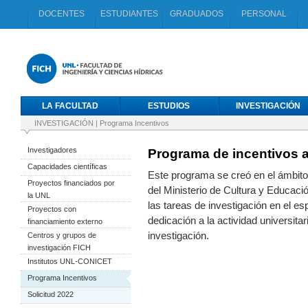
DOCENTES
ESTUDIANTES
GRADUADOS
PERSONAL
LA FACULTAD
ESTUDIOS
INVESTIGACIÓN
INVESTIGACIÓN
|
Programa Incentivos
Investigadores
Programa de incentivos 
Capacidades científicas
Este programa se creó en el ámbito 
Proyectos financiados por
del Ministerio de Cultura y Educaci
la UNL
las tareas de investigación en el 
Proyectos con
dedicación a la actividad universita
financiamiento externo
investigación.
Centros y grupos de
investigación FICH
Institutos UNL-CONICET
Programa Incentivos
Solicitud 2022