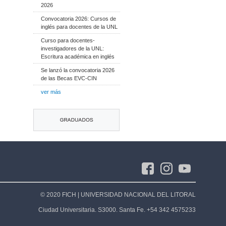
2026
Convocatoria 2026: Cursos de
inglés para docentes de la UNL
​Curso para docentes-
investigadores de la UNL:
Escritura académica en inglés
Se lanzó la convocatoria 2026
de las Becas EVC-CIN
ver más
© 2020 FICH | UNIVERSIDAD NACIONAL DEL LITORAL
Ciudad Universitaria. S3000. Santa Fe. +54 342 4575233