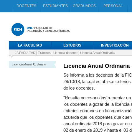
DOCENTES
ESTUDIANTES
GRADUADOS
PERSONAL
LA FACULTAD
ESTUDIOS
INVESTIGACIÓN
LA FACULTAD
|
Trámites
|
Licencia docente
|
Licencia Anual Ordinaria
Licencia Anual Ordinaria
Licencia Anual Ordinaria
Se informa a los docentes de la FICH 
29/10/18, la cual establece criterios
de los docentes.
"Resulta necesario instrumentar un
los docentes a gozar de la licencia 
criterios comunes en la organizació
acuerda que los docentes que cuent
anual ordinaria 2018 para gozar en 
02 de enero de 2019 y hasta el 03 