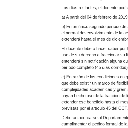
Los días restantes, el docente podrá
a) A partir del 04 de febrero de 2019
b) En un único segundo período de a
el normal desenvolvimiento de la act
extenderá hasta el mes de diciemb
El docente deberá hacer saber por l
uso de su derecho a fraccionar su li
entenderá sin notificación alguna qu
período completo (45 días corridos)
c) En razón de las condiciones en q
que debe existir un marco de flexibil
complejidades académicas y gremia
hayan hecho uso de la fracción de 
extender ese beneficio hasta el me
previstas por el artículo 45 del CCT.
Deberán acercarse al Departamento
cumplimentar el pedido formal de l