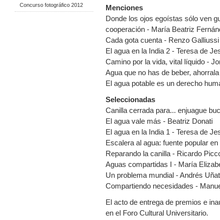
Concurso fotográfico 2012
Menciones
Donde los ojos egoístas sólo ven g
cooperación - María Beatriz Fernán
Cada gota cuenta - Renzo Galliussi
El agua en la India 2 - Teresa de 
Camino por la vida, vital líquido - 
Agua que no has de beber, ahorral
El agua potable es un derecho huma
Seleccionadas
Canilla cerrada para... enjuague b
El agua vale más - Beatriz Donati
El agua en la India 1 - Teresa de 
Escalera al agua: fuente popular en 
Reparando la canilla - Ricardo Picc
Aguas compartidas I - María Elizabe
Un problema mundial - Andrés Uña
Compartiendo necesidades - Manue
El acto de entrega de premios e inau
en el Foro Cultural Universitario.