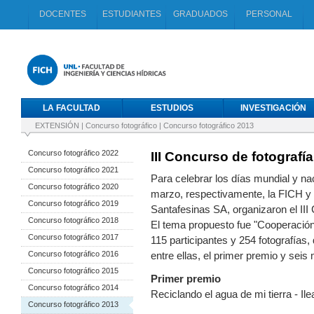
DOCENTES
ESTUDIANTES
GRADUADOS
PERSONAL
LA FACULTAD
ESTUDIOS
INVESTIGACIÓN
EXTENSIÓN
|
Concurso fotográfico
|
Concurso fotográfico 2013
Concurso fotográfico 2022
III Concurso de fotografía
Concurso fotográfico 2021
Para celebrar los días mundial y nac
Concurso fotográfico 2020
marzo, respectivamente, la FICH y el
Concurso fotográfico 2019
Santafesinas SA, organizaron el III
Concurso fotográfico 2018
El tema propuesto fue "Cooperación e
Concurso fotográfico 2017
115 participantes y 254 fotografías,
Concurso fotográfico 2016
entre ellas, el primer premio y seis
Concurso fotográfico 2015
Primer premio
Concurso fotográfico 2014
Reciclando el agua de mi tierra - Ile
Concurso fotográfico 2013