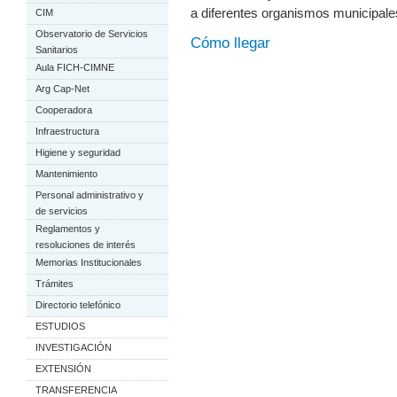
a diferentes organismos municipales
CIM
Observatorio de Servicios
Cómo llegar
Sanitarios
Aula FICH-CIMNE
Arg Cap-Net
Cooperadora
Infraestructura
Higiene y seguridad
Mantenimiento
Personal administrativo y
de servicios
Reglamentos y
resoluciones de interés
Memorias Institucionales
Trámites
Directorio telefónico
ESTUDIOS
INVESTIGACIÓN
EXTENSIÓN
TRANSFERENCIA