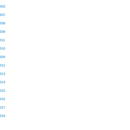
2003
2007
2008
2009
011
2010
2004
2012
2013
2014
2015
2016
2017
2018