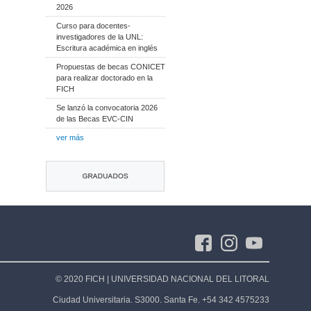
2026
​Curso para docentes-
investigadores de la UNL:
Escritura académica en inglés
Propuestas de becas CONICET
para realizar doctorado en la
FICH
Se lanzó la convocatoria 2026
de las Becas EVC-CIN
ver más
© 2020 FICH | UNIVERSIDAD NACIONAL DEL LITORAL
Ciudad Universitaria. S3000. Santa Fe. +54 342 4575233