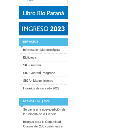
SERVICIOS
Información Meteorológica
Biblioteca
SIU-Guaraní
SIU-Guaraní Posgrado
SIGA - Mantenimiento
Horarios de cursado 2022
AGENDA UNL | FICH
Se viene una nueva edición de
la Semana de la Ciencia
Idiomas para la Comunidad:
Cursos del 2do cuatrimestre