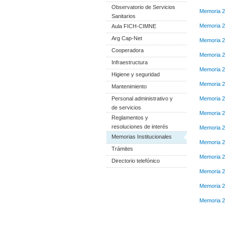
Observatorio de Servicios
Memoria 
Sanitarios
Memoria 
Aula FICH-CIMNE
Arg Cap-Net
Memoria 
Cooperadora
Memoria 
Infraestructura
Memoria 2
Higiene y seguridad
Memoria 
Mantenimiento
Personal administrativo y
Memoria 
de servicios
Memoria 
Reglamentos y
resoluciones de interés
Memoria 
Memorias Institucionales
Memoria 
Trámites
Memoria 
Directorio telefónico
Memoria 
Memoria 
Memoria 