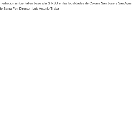
ediación ambiental en base a la GIRSU en las localidades de Colonia San José y San Agust
de Santa Fe» Director: Luis Antonio Traba