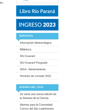
ín,
SERVICIOS
Información Meteorológica
Biblioteca
SIU-Guaraní
SIU-Guaraní Posgrado
SIGA - Mantenimiento
Horarios de cursado 2022
AGENDA UNL | FICH
Se viene una nueva edición de
la Semana de la Ciencia
Idiomas para la Comunidad:
Cursos del 2do cuatrimestre