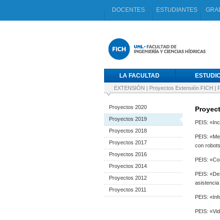
DOCENTES
ESTUDIANTES
GRA
LA FACULTAD
ESTUDI
EXTENSIÓN
|
Proyectos Extensión FICH
|
Proyectos 2020
Proyec
Proyectos 2019
PEIS: «Inc
Proyectos 2018
PEIS: «Mej
Proyectos 2017
con robots
Proyectos 2016
PEIS: «Con
Proyectos 2014
PEIS: «Des
Proyectos 2012
asistencia
Proyectos 2011
PEIS: «Inf
PEIS: «Vid