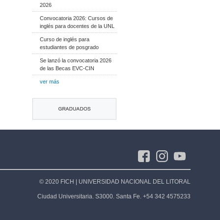
2026
Convocatoria 2026: Cursos de
inglés para docentes de la UNL
Curso de inglés para
estudiantes de posgrado
Se lanzó la convocatoria 2026
de las Becas EVC-CIN
ver más
© 2020 FICH | UNIVERSIDAD NACIONAL DEL LITORAL
Ciudad Universitaria. S3000. Santa Fe. +54 342 4575233