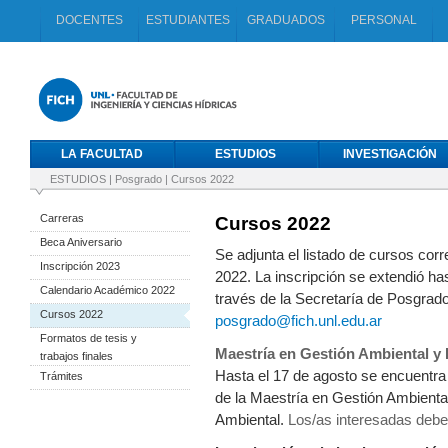
DOCENTES
ESTUDIANTES
GRADUADOS
PERSONAL
LA FACULTAD
ESTUDIOS
INVESTIGACIÓN
ESTUDIOS
|
Posgrado
|
Cursos 2022
Carreras
Cursos 2022
Beca Aniversario
Se adjunta el listado de cursos cor
Inscripción 2023
2022. La inscripción se extendió ha
Calendario Académico 2022
través de la Secretaría de Posgrad
Cursos 2022
posgrado@fich.unl.edu.ar
Formatos de tesis y
Maestría en Gestión Ambiental y 
trabajos finales
Hasta el 17 de agosto se encuentra a
Trámites
de la Maestría en Gestión Ambienta
Ambiental.
Los/as interesadas debe