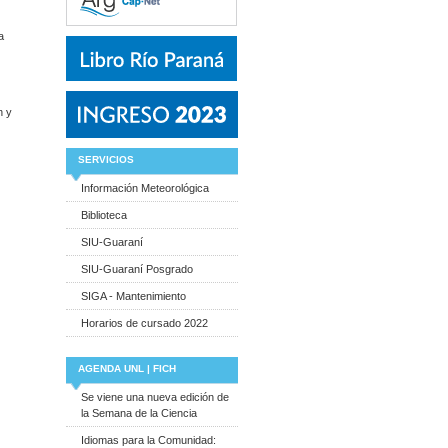
a
n y
SERVICIOS
Información Meteorológica
Biblioteca
SIU-Guaraní
SIU-Guaraní Posgrado
SIGA - Mantenimiento
Horarios de cursado 2022
AGENDA UNL | FICH
Se viene una nueva edición de
la Semana de la Ciencia
Idiomas para la Comunidad: