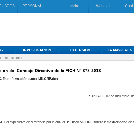
DUADOS
PERSONAL
Inicio
Webmail
Cont
OS
INVESTIGACIÓN
EXTENSIÓN
TRANSFERENC
o
|
Resoluciones
ión del Consejo Directivo de la FICH N° 378-2013
13 Transformación cargo MILONE.doc
SANTA FE, 02 de diciembre de
expediente de referencia por el cual el Dr. Diego MILONE solicita la trasformación de 