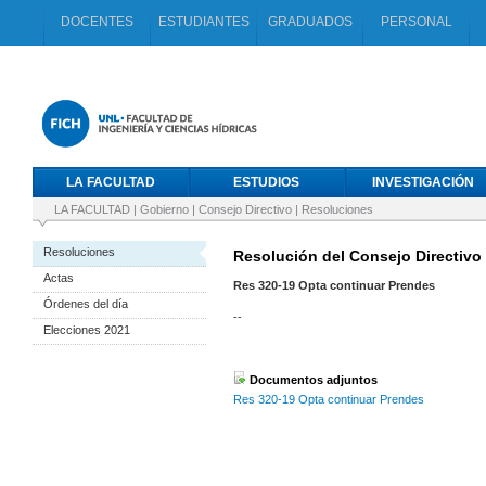
DOCENTES
ESTUDIANTES
GRADUADOS
PERSONAL
LA FACULTAD
ESTUDIOS
INVESTIGACIÓN
LA FACULTAD
|
Gobierno
|
Consejo Directivo
|
Resoluciones
Resoluciones
Resolución del Consejo Directivo 
Actas
Res 320-19 Opta continuar Prendes
Órdenes del día
--
Elecciones 2021
Documentos adjuntos
Res 320-19 Opta continuar Prendes