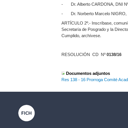
- Dr. Alberto CARDONA, DNI Nº
- Dr. Norberto Marcelo NIGRO, 
ARTÍCULO 2º.- Inscríbase, comuníq
Secretaría de Posgrado y la Directo
Cumplido, archívese.
RESOLUCIÓN CD Nº
0138/16
Documentos adjuntos
Res 138 - 16 Prorroga Comité Aca