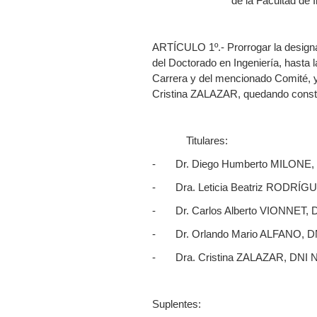
de la Facultad de 
ARTÍCULO 1º.- Prorrogar la design
del Doctorado en Ingeniería, hasta 
Carrera y del mencionado Comité, y
Cristina ZALAZAR, quedando constit
Titulares:
- Dr. Diego Humberto MILONE, D
- Dra. Leticia Beatriz RODRÍGUE
- Dr. Carlos Alberto VIONNET, D
- Dr. Orlando Mario ALFANO, DN
- Dra. Cristina ZALAZAR, DNI N
Suplentes: