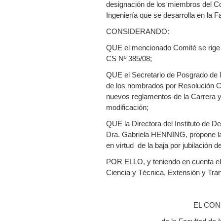
designación de los miembros del C
Ingeniería que se desarrolla en la F
CONSIDERANDO:
QUE el mencionado Comité se rige 
CS Nº 385/08;
QUE el Secretario de Posgrado de l
de los nombrados por Resolución CD
nuevos reglamentos de la Carrera y
modificación;
QUE la Directora del Instituto de D
Dra. Gabriela HENNING, propone l
en virtud de la baja por jubilación 
POR ELLO, y teniendo en cuenta el
Ciencia y Técnica, Extensión y Tran
EL CON