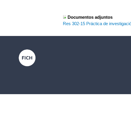
Documentos adjuntos
Res 302-15 Práctica de investigació