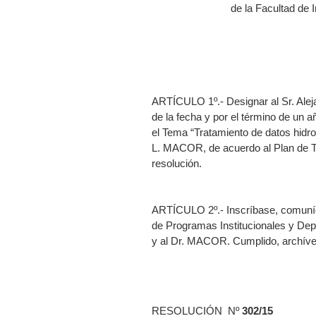
de la Facultad de 
ARTÍCULO 1º.- Designar al Sr. Ale
de la fecha y por el término de un a
el Tema “Tratamiento de datos hidro
L. MACOR, de acuerdo al Plan de T
resolución.
ARTÍCULO 2º.- Inscríbase, comuníq
de Programas Institucionales y Dep
y al Dr. MACOR. Cumplido, archíve
RESOLUCIÓN Nº
302/15