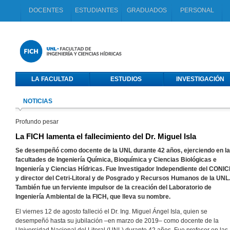
DOCENTES
ESTUDIANTES
GRADUADOS
PERSONAL
LA FACULTAD
ESTUDIOS
INVESTIGACIÓN
NOTICIAS
Profundo pesar
La FICH lamenta el fallecimiento del Dr. Miguel Isla
Se desempeñó como docente de la UNL durante 42 años, ejerciendo en l
facultades de Ingeniería Química, Bioquímica y Ciencias Biológicas e
Ingeniería y Ciencias Hídricas. Fue Investigador Independiente del CONI
y director del Cetri-Litoral y de Posgrado y Recursos Humanos de la UNL
También fue un ferviente impulsor de la creación del Laboratorio de
Ingeniería Ambiental de la FICH, que lleva su nombre.
El viernes 12 de agosto falleció el Dr. Ing. Miguel Ángel Isla, quien se
desempeñó hasta su jubilación –en marzo de 2019– como docente de la