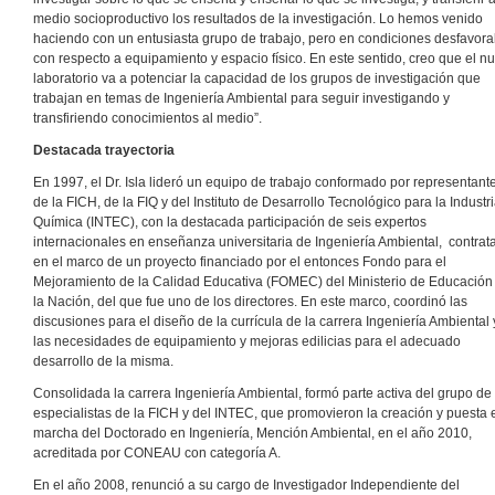
medio socioproductivo los resultados de la investigación. Lo hemos venido
haciendo con un entusiasta grupo de trabajo, pero en condiciones desfavora
con respecto a equipamiento y espacio físico. En este sentido, creo que el n
laboratorio va a potenciar la capacidad de los grupos de investigación que
trabajan en temas de Ingeniería Ambiental para seguir investigando y
transfiriendo conocimientos al medio”.
Destacada trayectoria
En 1997, el Dr. Isla lideró un equipo de trabajo conformado por representant
de la FICH, de la FIQ y del Instituto de Desarrollo Tecnológico para la Industr
Química (INTEC), con la destacada participación de seis expertos
internacionales en enseñanza universitaria de Ingeniería Ambiental,
contrat
en el marco de un proyecto financiado por el entonces Fondo para el
Mejoramiento de la Calidad Educativa (FOMEC) del Ministerio de Educación
la Nación, del que fue uno de los directores. En este marco, coordinó las
discusiones para el diseño de la currícula de la carrera Ingeniería Ambiental 
las necesidades de equipamiento y mejoras edilicias para el adecuado
desarrollo de la misma.
Consolidada la carrera Ingeniería Ambiental, formó parte activa del grupo de
especialistas de la FICH y del INTEC, que promovieron la creación y puesta 
marcha del Doctorado en Ingeniería, Mención Ambiental, en el año 2010,
acreditada por CONEAU con categoría A.
En el año 2008, renunció a su cargo de Investigador Independiente del